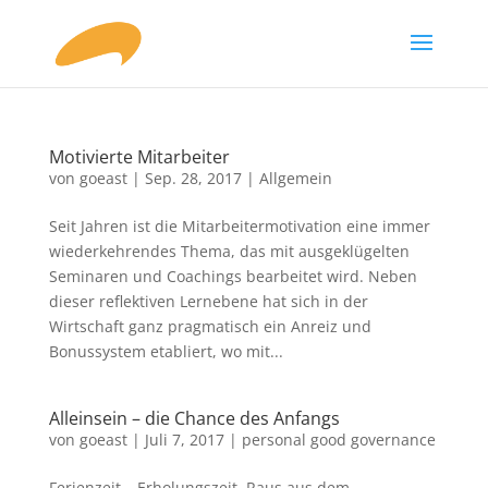
Motivierte Mitarbeiter
von
goeast
|
Sep. 28, 2017
|
Allgemein
Seit Jahren ist die Mitarbeitermotivation eine immer
wiederkehrendes Thema, das mit ausgeklügelten
Seminaren und Coachings bearbeitet wird. Neben
dieser reflektiven Lernebene hat sich in der
Wirtschaft ganz pragmatisch ein Anreiz und
Bonussystem etabliert, wo mit...
Alleinsein – die Chance des Anfangs
von
goeast
|
Juli 7, 2017
|
personal good governance
Ferienzeit – Erholungszeit. Raus aus dem