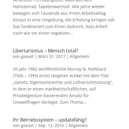
Hamsterrad, Tapetenwechsel. Alle Jahre wieder
bewegen sich Tausende aus ihrem Arbeitsalltag
hinaus in eine Umgebung, die Erholung bringen soll.
Das funktioniert zum Einen dadurch, dass Arbeit
nach wie vor einen negativen...
Libertarismus – Mensch total?
von
goeast
|
März 31, 2017
|
Allgemein
Im Jahr 1982 veröffentlichte Murray N. Rothbard
(1926 – 1995) einen längeren Artikel mit dem Titel
„Gesetz, Eigentumsrechte und Luftverschmutzung“,
in dem er einen marktwirtschaftlichen, auf
Privateigentum basierenden Ansatz für
Umweltfragen darlegte. Zum Thema...
Ihr Betriebssystem – updatefähig?
von
goeast
|
Sep. 12, 2016
|
Allgemein