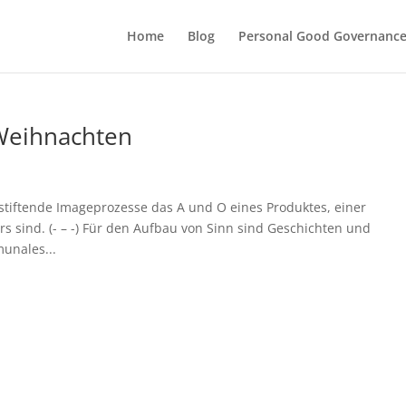
Home
Blog
Personal Good Governanc
Weihnachten
nnstiftende Imageprozesse das A und O eines Produktes, einer
rs sind. (- – -) Für den Aufbau von Sinn sind Geschichten und
unales...