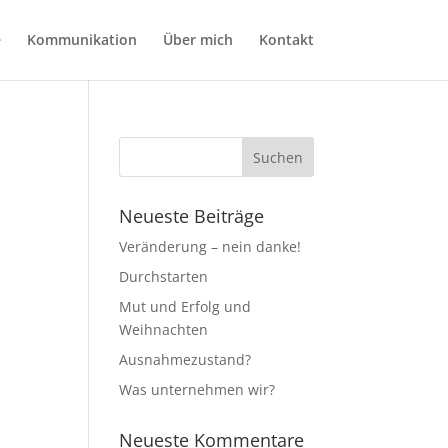
e
Kommunikation
Über mich
Kontakt
Neueste Beiträge
Veränderung – nein danke!
Durchstarten
Mut und Erfolg und
Weihnachten
Ausnahmezustand?
Was unternehmen wir?
Neueste Kommentare