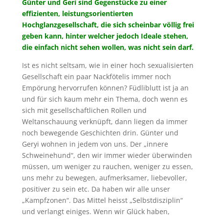
Günter und Geri sind Gegenstücke zu einer
effizienten, leistungsorientierten
Hochglanzgesellschaft, die sich scheinbar völlig frei
geben kann, hinter welcher jedoch Ideale stehen,
die einfach nicht sehen wollen, was nicht sein darf.
Ist es nicht seltsam, wie in einer hoch sexualisierten
Gesellschaft ein paar Nackfötelis immer noch
Empörung hervorrufen können? Füdliblutt ist ja an
und für sich kaum mehr ein Thema, doch wenn es
sich mit gesellschaftlichen Rollen und
Weltanschauung verknüpft, dann liegen da immer
noch bewegende Geschichten drin. Günter und
Geryi wohnen in jedem von uns. Der „innere
Schweinehund“, den wir immer wieder überwinden
müssen, um weniger zu rauchen, weniger zu essen,
uns mehr zu bewegen, aufmerksamer, liebevoller,
positiver zu sein etc. Da haben wir alle unser
„Kampfzonen“. Das Mittel heisst „Selbstdisziplin“
und verlangt einiges. Wenn wir Glück haben,