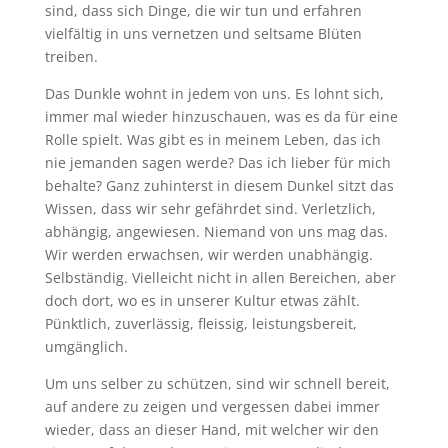
sind, dass sich Dinge, die wir tun und erfahren
vielfältig in uns vernetzen und seltsame Blüten
treiben.
Das Dunkle wohnt in jedem von uns. Es lohnt sich,
immer mal wieder hinzuschauen, was es da für eine
Rolle spielt. Was gibt es in meinem Leben, das ich
nie jemanden sagen werde? Das ich lieber für mich
behalte? Ganz zuhinterst in diesem Dunkel sitzt das
Wissen, dass wir sehr gefährdet sind. Verletzlich,
abhängig, angewiesen. Niemand von uns mag das.
Wir werden erwachsen, wir werden unabhängig.
Selbständig. Vielleicht nicht in allen Bereichen, aber
doch dort, wo es in unserer Kultur etwas zählt.
Pünktlich, zuverlässig, fleissig, leistungsbereit,
umgänglich.
Um uns selber zu schützen, sind wir schnell bereit,
auf andere zu zeigen und vergessen dabei immer
wieder, dass an dieser Hand, mit welcher wir den