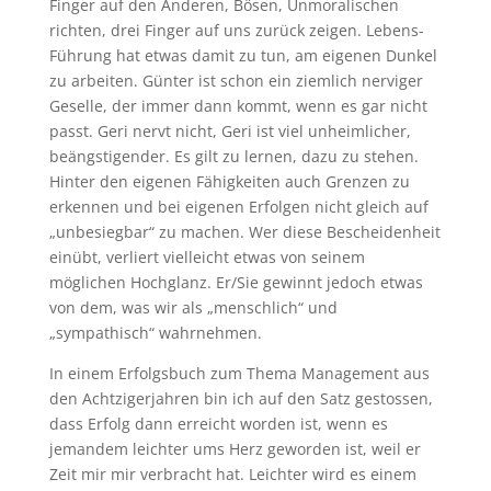
Finger auf den Anderen, Bösen, Unmoralischen
richten, drei Finger auf uns zurück zeigen. Lebens-
Führung hat etwas damit zu tun, am eigenen Dunkel
zu arbeiten. Günter ist schon ein ziemlich nerviger
Geselle, der immer dann kommt, wenn es gar nicht
passt. Geri nervt nicht, Geri ist viel unheimlicher,
beängstigender. Es gilt zu lernen, dazu zu stehen.
Hinter den eigenen Fähigkeiten auch Grenzen zu
erkennen und bei eigenen Erfolgen nicht gleich auf
„unbesiegbar“ zu machen. Wer diese Bescheidenheit
einübt, verliert vielleicht etwas von seinem
möglichen Hochglanz. Er/Sie gewinnt jedoch etwas
von dem, was wir als „menschlich“ und
„sympathisch“ wahrnehmen.
In einem Erfolgsbuch zum Thema Management aus
den Achtzigerjahren bin ich auf den Satz gestossen,
dass Erfolg dann erreicht worden ist, wenn es
jemandem leichter ums Herz geworden ist, weil er
Zeit mir mir verbracht hat. Leichter wird es einem