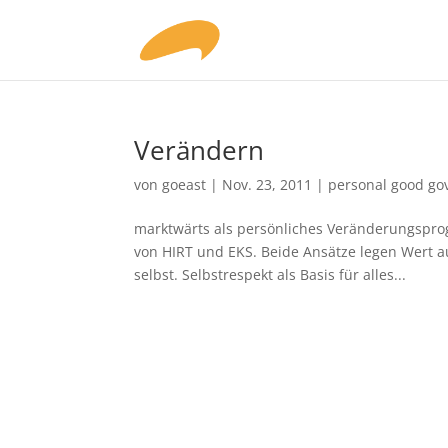
Verändern
von
goeast
|
Nov. 23, 2011
|
personal good go
marktwärts als persönliches Veränderungspr
von HIRT und EKS. Beide Ansätze legen Wert a
selbst. Selbstrespekt als Basis für alles...