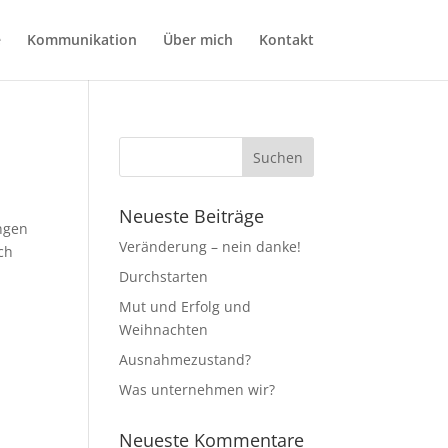
e
Kommunikation
Über mich
Kontakt
Neueste Beiträge
ngen
Veränderung – nein danke!
ch
Durchstarten
Mut und Erfolg und
Weihnachten
Ausnahmezustand?
Was unternehmen wir?
Neueste Kommentare