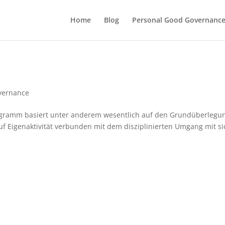
Home
Blog
Personal Good Governanc
vernance
ogramm basiert unter anderem wesentlich auf den Grundüberlegu
uf Eigenaktivität verbunden mit dem disziplinierten Umgang mit si