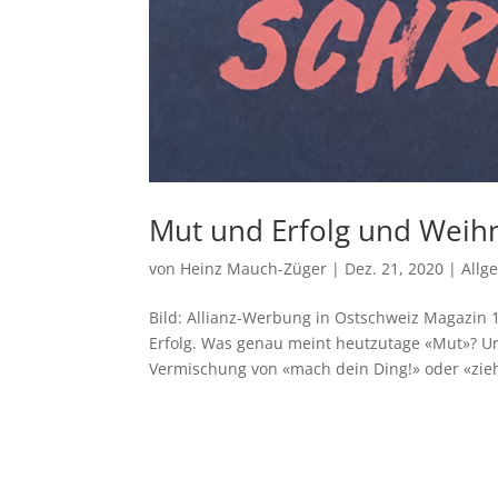
Mut und Erfolg und Weih
von
Heinz Mauch-Züger
|
Dez. 21, 2020
|
Allg
Bild: Allianz-Werbung in Ostschweiz Magazin 
Erfolg. Was genau meint heutzutage «Mut»? Und
Vermischung von «mach dein Ding!» oder «zieh