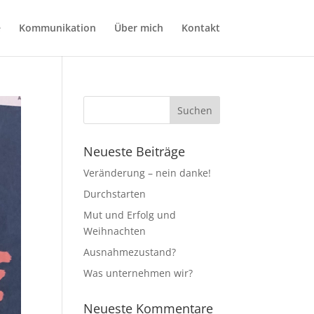
e
Kommunikation
Über mich
Kontakt
Neueste Beiträge
Veränderung – nein danke!
Durchstarten
Mut und Erfolg und
Weihnachten
Ausnahmezustand?
Was unternehmen wir?
Neueste Kommentare