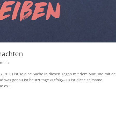
nachten
emein
12_20 Es ist so eine Sache in diesen Tagen mit dem Mut und mit d
 was genau ist heutzutage «Erfolg»? Es ist diese seltsame
e es...