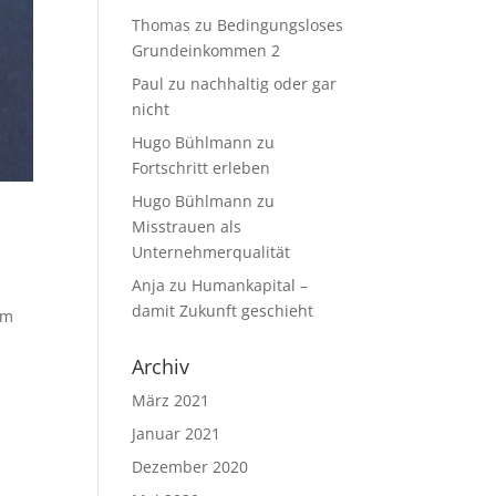
Thomas
zu
Bedingungsloses
Grundeinkommen 2
Paul
zu
nachhaltig oder gar
nicht
Hugo Bühlmann
zu
Fortschritt erleben
Hugo Bühlmann
zu
Misstrauen als
Unternehmerqualität
Anja
zu
Humankapital –
damit Zukunft geschieht
em
Archiv
März 2021
Januar 2021
Dezember 2020