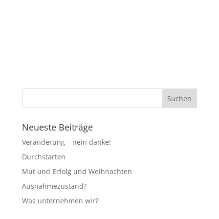
Neueste Beiträge
Veränderung – nein danke!
Durchstarten
Mut und Erfolg und Weihnachten
Ausnahmezustand?
Was unternehmen wir?