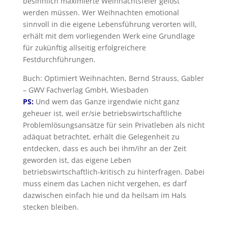
besinnlich maximierte Weihnachtsfeier gelöst
werden müssen. Wer Weihnachten emotional
sinnvoll in die eigene Lebensführung verorten will,
erhält mit dem vorliegenden Werk eine Grundlage
für zukünftig allseitig erfolgreichere
Festdurchführungen.
Buch: Optimiert Weihnachten, Bernd Strauss, Gabler
– GWV Fachverlag GmbH, Wiesbaden
PS:
Und wem das Ganze irgendwie nicht ganz
geheuer ist, weil er/sie betriebswirtschaftliche
Problemlösungsansätze für sein Privatleben als nicht
adäquat betrachtet, erhält die Gelegenheit zu
entdecken, dass es auch bei ihm/ihr an der Zeit
geworden ist, das eigene Leben
betriebswirtschaftlich-kritisch zu hinterfragen. Dabei
muss einem das Lachen nicht vergehen, es darf
dazwischen einfach hie und da heilsam im Hals
stecken bleiben.