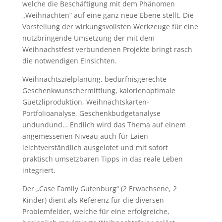
welche die Beschäftigung mit dem Phänomen
„Weihnachten“ auf eine ganz neue Ebene stellt. Die
Vorstellung der wirkungsvollsten Werkzeuge für eine
nutzbringende Umsetzung der mit dem
Weihnachstfest verbundenen Projekte bringt rasch
die notwendigen Einsichten.
Weihnachtszielplanung, bedürfnisgerechte
Geschenkwunschermittlung, kalorienoptimale
Guetzliproduktion, Weihnachtskarten-
Portfolioanalyse, Geschenkbudgetanalyse
undundund… Endlich wird das Thema auf einem
angemessenen Niveau auch für Laien
leichtverständlich ausgelotet und mit sofort
praktisch umsetzbaren Tipps in das reale Leben
integriert.
Der „Case Family Gutenburg“ (2 Erwachsene, 2
Kinder) dient als Referenz für die diversen
Problemfelder, welche für eine erfolgreiche,