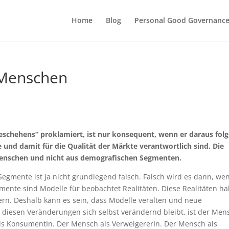
Home
Blog
Personal Good Governanc
 Menschen
schehens“ proklamiert, ist nur konsequent, wenn er daraus folg
 und damit für die Qualität der Märkte verantwortlich sind. Die
Menschen und nicht aus demografischen Segmenten.
Segmente ist ja nicht grundlegend falsch. Falsch wird es dann, we
mente sind Modelle für beobachtet Realitäten. Diese Realitäten h
ern. Deshalb kann es sein, dass Modelle veralten und neue
 diesen Veränderungen sich selbst verändernd bleibt, ist der Men
s KonsumentIn. Der Mensch als VerweigererIn. Der Mensch als