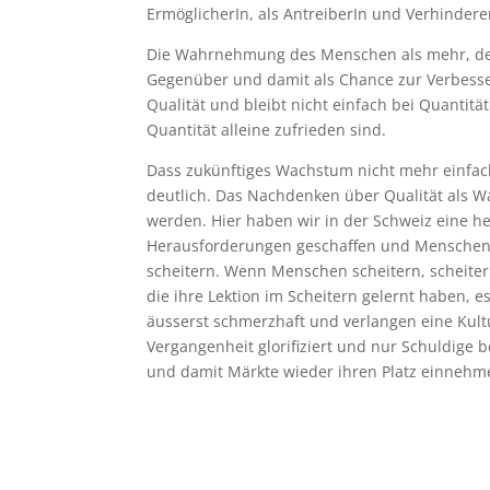
ErmöglicherIn, als AntreiberIn und Verhinderer
Die Wahrnehmung des Menschen als mehr, de
Gegenüber und damit als Chance zur Verbesser
Qualität und bleibt nicht einfach bei Quanti
Quantität alleine zufrieden sind.
Dass zukünftiges Wachstum nicht mehr einfach
deutlich. Das Nachdenken über Qualität als
werden. Hier haben wir in der Schweiz eine 
Herausforderungen geschaffen und Menschen
scheitern. Wenn Menschen scheitern, scheite
die ihre Lektion im Scheitern gelernt haben, 
äusserst schmerzhaft und verlangen eine Kultu
Vergangenheit glorifiziert und nur Schuldige
und damit Märkte wieder ihren Platz einnehm