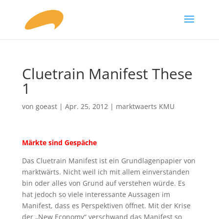
Cluetrain Manifest These
1
von
goeast
|
Apr. 25, 2012
|
marktwaerts KMU
Märkte sind Gespäche
Das Cluetrain Manifest ist ein Grundlagenpapier von
marktwärts. Nicht weil ich mit allem einverstanden
bin oder alles von Grund auf verstehen würde. Es
hat jedoch so viele interessante Aussagen im
Manifest, dass es Perspektiven öffnet. Mit der Krise
der „New Economy“ verschwand das Manifest so