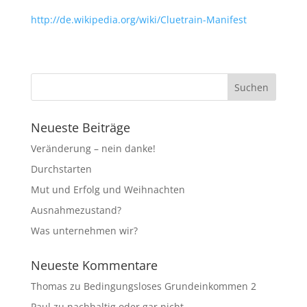
http://de.wikipedia.org/wiki/Cluetrain-Manifest
Neueste Beiträge
Veränderung – nein danke!
Durchstarten
Mut und Erfolg und Weihnachten
Ausnahmezustand?
Was unternehmen wir?
Neueste Kommentare
Thomas
zu
Bedingungsloses Grundeinkommen 2
Paul
zu
nachhaltig oder gar nicht