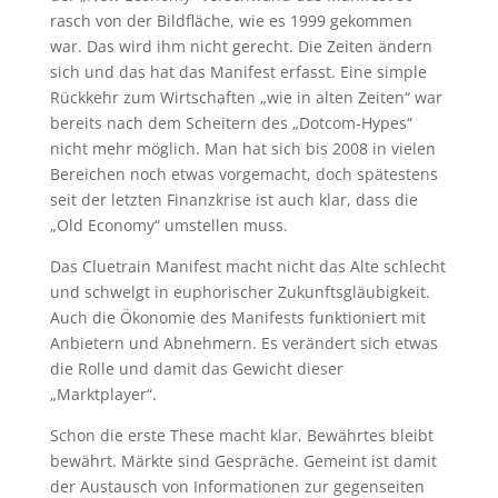
rasch von der Bildfläche, wie es 1999 gekommen
war. Das wird ihm nicht gerecht. Die Zeiten ändern
sich und das hat das Manifest erfasst. Eine simple
Rückkehr zum Wirtschaften „wie in alten Zeiten“ war
bereits nach dem Scheitern des „Dotcom-Hypes“
nicht mehr möglich. Man hat sich bis 2008 in vielen
Bereichen noch etwas vorgemacht, doch spätestens
seit der letzten Finanzkrise ist auch klar, dass die
„Old Economy“ umstellen muss.
Das Cluetrain Manifest macht nicht das Alte schlecht
und schwelgt in euphorischer Zukunftsgläubigkeit.
Auch die Ökonomie des Manifests funktioniert mit
Anbietern und Abnehmern. Es verändert sich etwas
die Rolle und damit das Gewicht dieser
„Marktplayer“.
Schon die erste These macht klar, Bewährtes bleibt
bewährt. Märkte sind Gespräche. Gemeint ist damit
der Austausch von Informationen zur gegenseiten