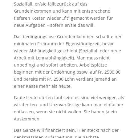
Sozialfall, er/sie fällt zurück auf das
Grundeinkommen und kann mit entsprechend
tieferen Kosten wieder „fit“ gemacht werden für
neue Aufgaben – sofern er/sie das will.
Das bedingungslose Grundeinkommen schafft einen
minimalen Freiraum der Eigenständigkeit, bevor
wieder Abhängigkeit geschieht (Sozialfall oder neue
Arbeit mit Lohnabhängigkeit). Man muss nicht
unbedingt und sofort arbeiten. Arbeitsplätze
beginnen mit der Entlöhnung bspw. auf Fr. 2500.00
und bereits mit Fr. 2500 Lohn verdient jemand an
einer Kasse mehr als heute.
Faule Leute dürfen faul sein -es sind viel weniger, als
wir denken- und Unzuverlässige kann man einfacher
entlassen, wenn sie nicht wollen. Sie haben ja ein
Auskommen.
Das Ganze will finanziert sein. Hier steckt nach der
denkmässigen Aufarbeitung die nächste