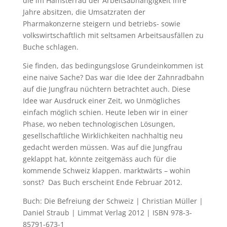
die im Hamsterrad der Arbeitsabhängigkeit ihre
Jahre absitzen, die Umsatzraten der
Pharmakonzerne steigern und betriebs- sowie
volkswirtschaftlich mit seltsamen Arbeitsausfällen zu
Buche schlagen.
Sie finden, das bedingungslose Grundeinkommen ist
eine naive Sache? Das war die Idee der Zahnradbahn
auf die Jungfrau nüchtern betrachtet auch. Diese
Idee war Ausdruck einer Zeit, wo Unmögliches
einfach möglich schien. Heute leben wir in einer
Phase, wo neben technologischen Lösungen,
gesellschaftliche Wirklichkeiten nachhaltig neu
gedacht werden müssen. Was auf die Jungfrau
geklappt hat, könnte zeitgemäss auch für die
kommende Schweiz klappen. marktwärts – wohin
sonst? Das Buch erscheint Ende Februar 2012.
Buch: Die Befreiung der Schweiz | Christian Müller |
Daniel Straub | Limmat Verlag 2012 | ISBN 978-3-
85791-673-1