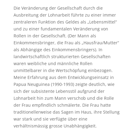
Die Veränderung der Gesellschaft durch die
Ausbreitung der Lohnarbeit führte zu einer immer
zentraleren Funktion des Geldes als „Lebensmittel“
und zu einer fundamentalen Veränderung von
Rollen in der Gesellschaft. (Der Mann als
Einkommensbringer, die Frau als „Hausfrau/Mutter“
als Abhängige des Einkommensbringers). In
landwirtschaftlich strukturierten Gesellschaften
waren weibliche und männliche Rollen
unmittelbarer in die Wertschöpfung einbezogen.
Meine Erfahrung aus dem Entwicklungseinsatz in
Papua Neuguinea (1990-1993) zeigte deutlich, wie
sich der subsistente Lebensstil aufgrund der
Lohnarbeit hin zum Mann verschob und die Rolle
der Frau empfindlich schmälerte. Die Frau hatte
traditionellerweise das Sagen im Haus, ihre Stellung
war stark und sie verfügte über eine
verhältnismässig grosse Unabhängigkeit.