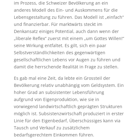
im Prozess, die Schweizer Bevölkerung an ein
anderes Modell des Ein- und Auskommens für die
Lebensgestaltung zu führen. Das Modell ist „einfach“
und finanzierbar. Für marktwärts steckt im
Denkansatz einiges Potential, auch dann wenn der
„liberale Reflex“ zuerst mit einem „um Gottes Willen!“
seine Wirkung entfaltet. Es gilt, sich ein paar
Selbstverständlichkeiten des gegenwärtigen
gesellschaftlichen Lebens vor Augen zu führen und
damit die herrschende Realität in Frage zu stellen.
Es gab mal eine Zeit, da lebte ein Grossteil der
Bevölkerung relativ unabhängig vom Geldsystem. Ein
hoher Grad an subsistenter Lebensführung
aufgrund von Eigenproduktion, wie sie in
vorwiegend landwirtschaftlich geprägten Strukturen
möglich ist. Subsistenzwirtschaft produziert in erster
Linie für den Eigenbedarf, Überschüssiges kann via
Tausch und Verkauf zu zusätzlichem
bedarfsgerechtem Einkommen führen.